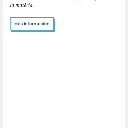
la matèria.
Más información